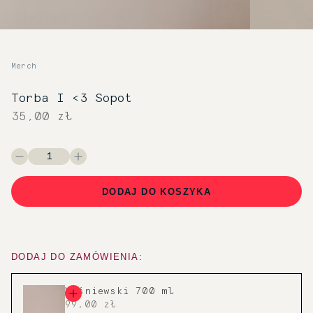
Merch
Torba I <3 Sopot
35,00 zł
DODAJ DO KOSZYKA
DODAJ DO ZAMÓWIENIA:
Wiśniewski 700 ml
99,00 zł