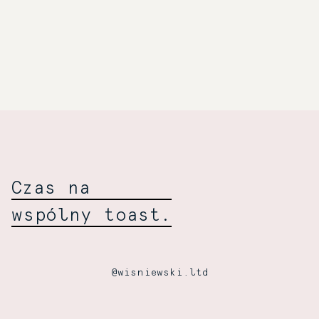
Towarzyski
Wiśniewski:
Czas na
wspólny toast.
@wisniewski.ltd