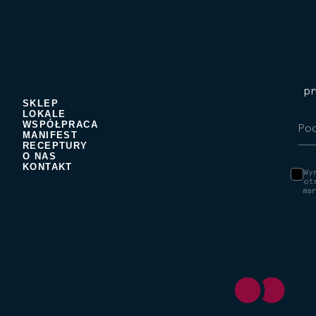
p
SKLEP
LOKALE
WSPÓŁPRACA
MANIFEST
RECEPTURY
O NAS
KONTAKT
Wy
ot
ma