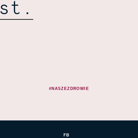
st.
#NASZEZDROWIE
FB