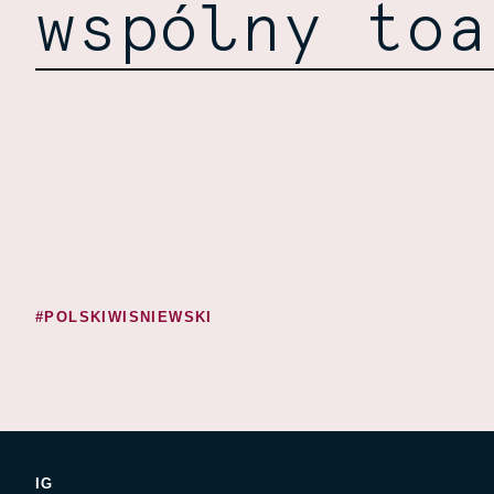
wspólny toa
#POLSKIWISNIEWSKI
IG