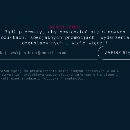
NEWSLETTER
Bądź pierwszy, aby dowiedzieć się o nowych
roduktach, specjalnych promocjach, wydarzenia
degustacyjnych i wiele więcej!
rażam zgodę na przetwarzanie moich danych osobowych w celu
rzymywania newslettera zawierającego informacje handlowe i
rketingowe zgodnie z
Polityką Prywatności.