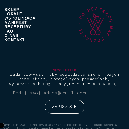
SKLEP
LOKALE
WSPÓŁPRACA
MANIFEST
RECEPTURY
FAQ
O NAS
KONTAKT
NEWSLETTER
Bądź pierwszy, aby dowiedzieć się o nowych
produktach, specjalnych promocjach,
wydarzeniach degustacyjnych i wiele więcej!
Wyrażam zgodę na przetwarzanie moich danych osobowych w
celu otrzymywania newslettera zawierającego informacje