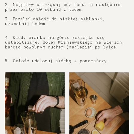
2. Najpierw wstrząsaj bez lodu, a następnie
przez około 10 sekund z lodem.
3. Przelej całość do niskiej szklanki,
uzupełnij lodem.
4. Kiedy pianka na górze koktajlu się
ustabilizuje, dolej Wiśniewskiego na wierzch,
bardzo powolnym ruchem (najlepiej po łyżce.
5. Całość udekoruj skórką z pomarańczy.