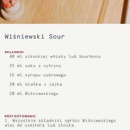
Wiśniewski Sour
SKŁADNIKI
40 ml szkockiej whisky lub bourbonu
25 ml soku z cytryny
15 ml syropu cukrowego
20 ml białka z jajka
20 ml Wiśniewskiego
PRZYGOTOWANIE
1. Wszystkie składniki oprócz Wiśniewskiego
wlej do szejkera lub słoika.