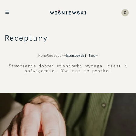
0
Receptury
Home
Receptury
Wiśniewski Sour
Stworzenie dobrej wiśniówki wymaga czasu i
poświęcenia. Dla nas to pestka!