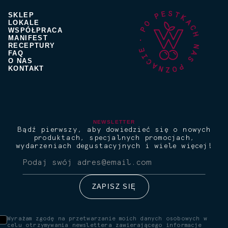
SKLEP
LOKALE
WSPÓŁPRACA
MANIFEST
RECEPTURY
FAQ
O NAS
KONTAKT
NEWSLETTER
Bądź pierwszy, aby dowiedzieć się o nowych
produktach, specjalnych promocjach,
wydarzeniach degustacyjnych i wiele więcej!
Wyrażam zgodę na przetwarzanie moich danych osobowych w
celu otrzymywania newslettera zawierającego informacje