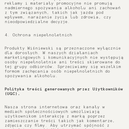
reklamy i materiały promocyjne nie promują
nadmiernego spożywania alkoholu ani zachowań
z tym związanych, takich jak jazda pod
wpływem, narażanie życia lub zdrowia, czy
nieodpowiedzialne decyzje.
4. Ochrona niepełnoletnich
Produkty Wiśniewski są przeznaczone wyłącznie
dla dorosłych. W naszych działaniach
marketingowych i komunikacyjnych nie występują
osoby niepełnoletnie ani treści skierowane do
tej grupy odbiorców. Sprzeciwiamy się wszelkim
formom zachęcania osób niepełnoletnich do
spożywania alkoholu.
Polityka treści generowanych przez Użytkowników
(UGC).
Nasza strona internetowa oraz kanały w
mediach społecznościowych umożliwiają
użytkownikom interakcję z marką poprzez
zamieszczanie treści takich jak komentarze,
zdjęcia czy filmy. Aby utrzymać spójność z