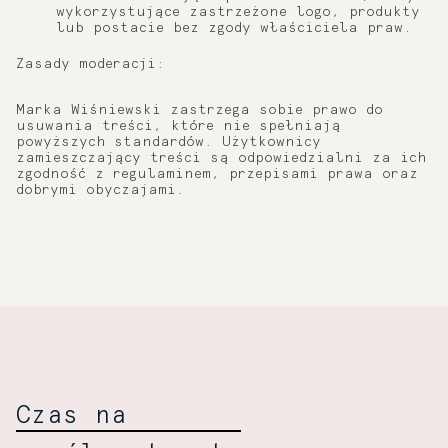
wykorzystujące zastrzeżone logo, produkty
lub postacie bez zgody właściciela praw.
Zasady moderacji:
Marka Wiśniewski zastrzega sobie prawo do
usuwania treści, które nie spełniają
powyższych standardów. Użytkownicy
zamieszczający treści są odpowiedzialni za ich
zgodność z regulaminem, przepisami prawa oraz
dobrymi obyczajami.
Czas na