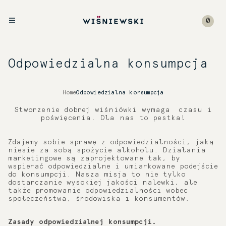
0
Odpowiedzialna konsumpcja
Home
Odpowiedzialna konsumpcja
Stworzenie dobrej wiśniówki wymaga czasu i
poświęcenia. Dla nas to pestka!
Zdajemy sobie sprawę z odpowiedzialności, jaką
niesie za sobą spożycie alkoholu. Działania
marketingowe są zaprojektowane tak, by
wspierać odpowiedzialne i umiarkowane podejście
do konsumpcji. Nasza misja to nie tylko
dostarczanie wysokiej jakości nalewki, ale
także promowanie odpowiedzialności wobec
społeczeństwa, środowiska i konsumentów.
Zasady odpowiedzialnej konsumpcji.