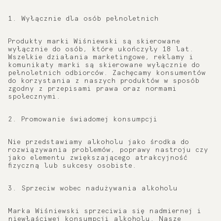
1. Wyłącznie dla osób pełnoletnich
Produkty marki Wiśniewski są skierowane
wyłącznie do osób, które ukończyły 18 lat.
Wszelkie działania marketingowe, reklamy i
komunikaty marki są skierowane wyłącznie do
pełnoletnich odbiorców. Zachęcamy konsumentów
do korzystania z naszych produktów w sposób
zgodny z przepisami prawa oraz normami
społecznymi.
2. Promowanie świadomej konsumpcji
Nie przedstawiamy alkoholu jako środka do
rozwiązywania problemów, poprawy nastroju czy
jako elementu zwiększającego atrakcyjność
fizyczną lub sukcesy osobiste.
3. Sprzeciw wobec nadużywania alkoholu
Marka Wiśniewski sprzeciwia się nadmiernej i
niewłaściwej konsumpcji alkoholu. Nasze