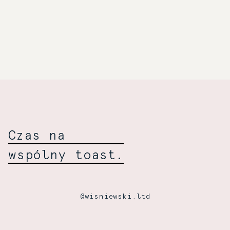
Towarzyski
Wiśniewski:
Czas na
wspólny toast.
@wisniewski.ltd