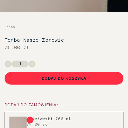
Merch
Torba Nasze Zdrowie
35,00 zł
DODAJ DO KOSZYKA
DODAJ DO ZAMÓWIENIA:
Wiśniewski 700 ml
99,00 zł