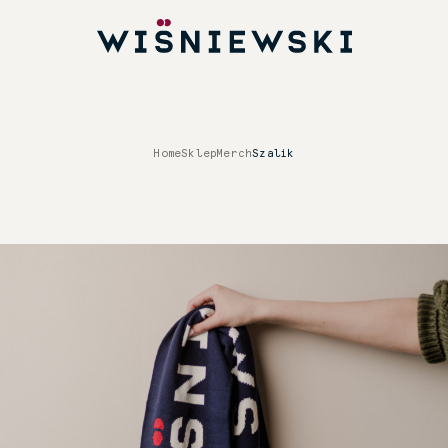
Home
Sklep
Merch
Szalik