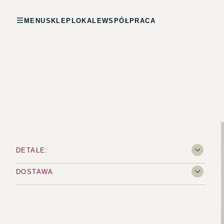
MENU
SKLEP
LOKALE
WSPÓŁPRACA
DETALE:
DOSTAWA