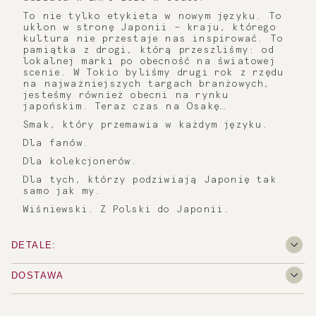
To nie tylko etykieta w nowym języku. To
ukłon w stronę Japonii – kraju, którego
kultura nie przestaje nas inspirować. To
pamiątka z drogi, którą przeszliśmy: od
lokalnej marki po obecność na światowej
scenie. W Tokio byliśmy drugi rok z rzędu
na najważniejszych targach branżowych,
jesteśmy również obecni na rynku
japońskim. Teraz czas na Osakę…
Smak, który przemawia w każdym języku.
Dla fanów.
Dla kolekcjonerów.
Dla tych, którzy podziwiają Japonię tak
samo jak my.
Wiśniewski. Z Polski do Japonii.
DETALE:
DOSTAWA