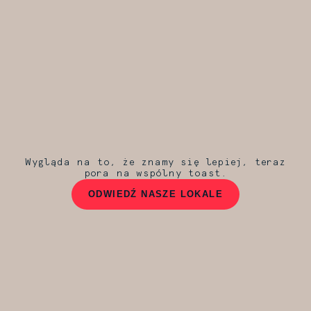
Wygląda na to, że znamy się lepiej, teraz
pora na wspólny toast.
ODWIEDŹ NASZE LOKALE