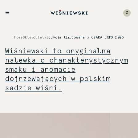
0
Home
Sklep
Butelki
Edycja limitowana x OSAKA EXPO 2025
Wiśniewski to oryginalna
nalewka o charakterystycznym
smaku i aromacie
dojrzewających w polskim
sadzie wiśni.