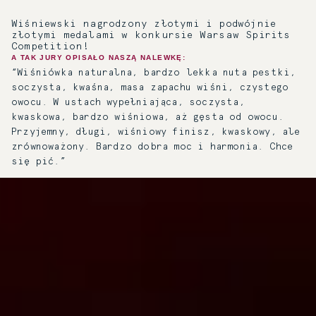
Wiśniewski nagrodzony złotymi i podwójnie
złotymi medalami w konkursie Warsaw Spirits
Competition!
A TAK JURY OPISAŁO NASZĄ NALEWKĘ:
“Wiśniówka naturalna, bardzo lekka nuta pestki,
soczysta, kwaśna, masa zapachu wiśni, czystego
owocu. W ustach wypełniająca, soczysta,
kwaskowa, bardzo wiśniowa, aż gęsta od owocu.
Przyjemny, długi, wiśniowy finisz, kwaskowy, ale
zrównoważony. Bardzo dobra moc i harmonia. Chce
się pić.”