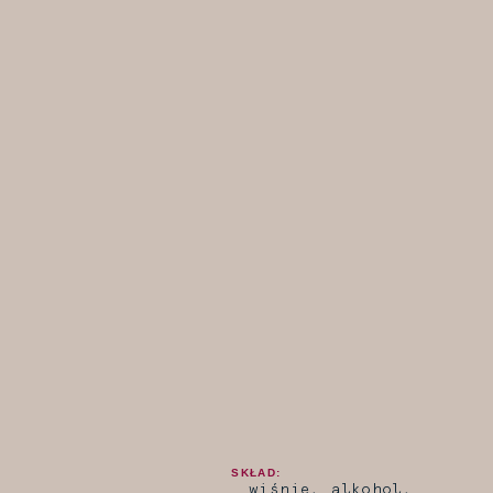
SKŁAD:
wiśnie, alkohol,