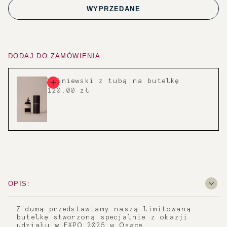
WYPRZEDANE
DODAJ DO ZAMÓWIENIA:
Wiśniewski z tubą na butelkę
120,00 zł
OPIS:
Z dumą przedstawiamy naszą limitowaną
butelkę stworzoną specjalnie z okazji
udziału w EXPO 2025 w Osace.