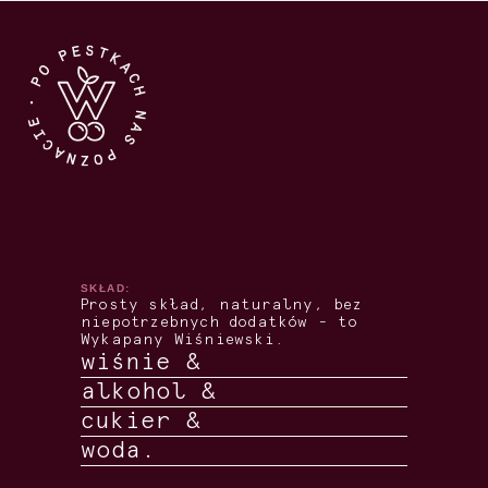
SKŁAD:
Prosty skład, naturalny, bez
niepotrzebnych dodatków - to
Wykapany Wiśniewski.
wiśnie &
alkohol &
cukier &
woda.