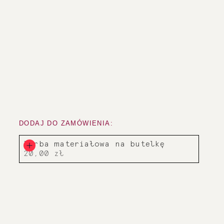
DODAJ DO ZAMÓWIENIA:
Torba materiałowa na butelkę
20,00 zł