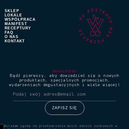
SKLEP
LOKALE
WSPÓŁPRACA
MANIFEST
RECEPTURY
FAQ
O NAS
KONTAKT
NEWSLETTER
Bądź pierwszy, aby dowiedzieć się o nowych
produktach, specjalnych promocjach,
wydarzeniach degustacyjnych i wiele więcej!
Wyrażam zgodę na przetwarzanie moich danych osobowych w