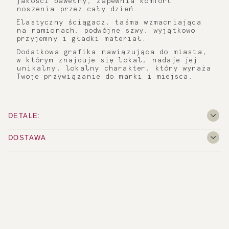
jakości bawełny, zapewnia komfort
noszenia przez cały dzień.
Elastyczny ściągacz, taśma wzmacniająca
na ramionach, podwójne szwy, wyjątkowo
przyjemny i gładki materiał.
Dodatkowa grafika nawiązująca do miasta,
w którym znajduje się lokal, nadaje jej
unikalny, lokalny charakter, który wyraża
Twoje przywiązanie do marki i miejsca.
DETALE:
DOSTAWA