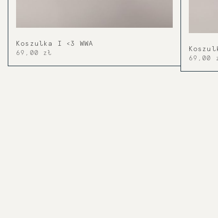
Koszulka I <3 WWA
Koszul
69,00 zł
69,00 