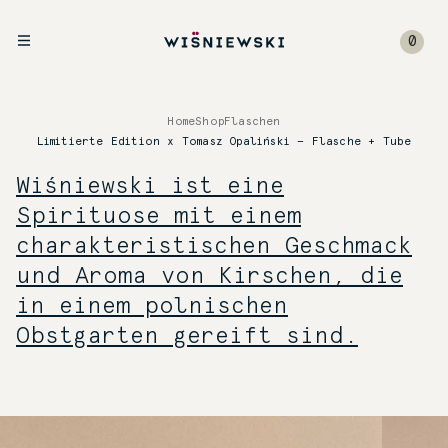
0
Home
Shop
Flaschen
Limitierte Edition x Tomasz Opaliński — Flasche + Tube
Wiśniewski ist eine
Spirituose mit einem
charakteristischen Geschmack
und Aroma von Kirschen, die
in einem polnischen
Obstgarten gereift sind.