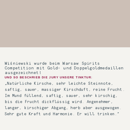
Wiśniewski wurde beim Warsaw Spirits
Competition mit Gold- und Doppelgoldmedaillen
ausgezeichnet!
UND SO BESCHRIEB DIE JURY UNSERE TINKTUR:
„Natürliche Kirsche, sehr leichte Steinnote,
saftig, sauer, massiger Kirschduft, reine Frucht.
Im Mund füllend, saftig, sauer, sehr kirschig,
bis die Frucht dickflüssig wird. Angenehmer,
langer, kirschiger Abgang, herb aber ausgewogen.
Sehr gute Kraft und Harmonie. Er will trinken.“