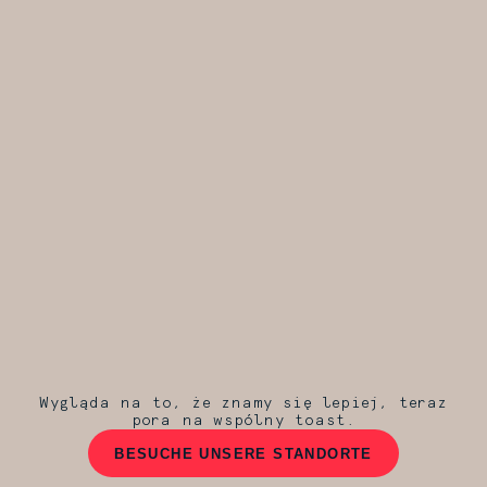
Wygląda na to, że znamy się lepiej, teraz
pora na wspólny toast.
BESUCHE UNSERE STANDORTE