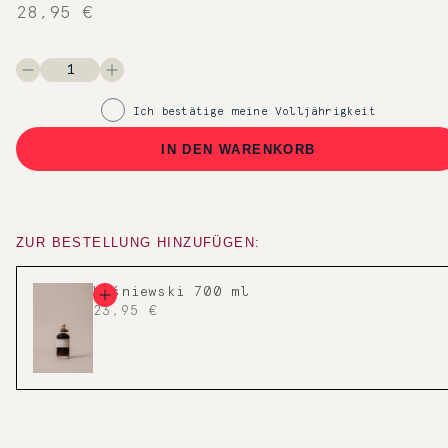
28,95 €
Ich bestätige meine Volljährigkeit
IN DEN WARENKORB
ZUR BESTELLUNG HINZUFÜGEN:
Wiśniewski 700 ml
23,95 €