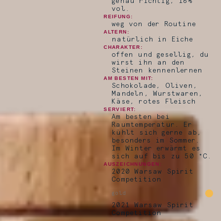
genau richtig, 16%
vol.
REIFUNG:
weg von der Routine
ALTERN:
natürlich in Eiche
CHARAKTER:
offen und gesellig, du
wirst ihn an den
Steinen kennenlernen
AM BESTEN MIT:
Schokolade, Oliven,
Mandeln, Wurstwaren,
Käse, rotes Fleisch
SERVIERT:
Am besten bei
Raumtemperatur. Er
kühlt sich gerne ab,
besonders im Sommer.
Im Winter erwärmt es
sich auf bis zu 50 °C.
AUSZEICHNUNGEN:
2020 Warsaw Spirit
Competition
gold
2021 Warsaw Spirit
Competition