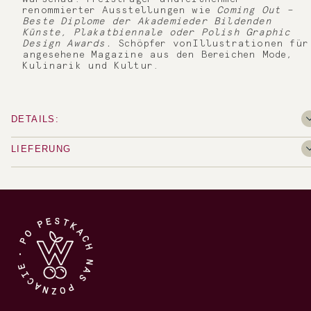
renommierter Ausstellungen wie
Coming Out –
Beste Diplome der Akademieder Bildenden
Künste, Plakatbiennale oder Polish Graphic
Design Awards.
Schöpfer vonIllustrationen für
angesehene Magazine aus den Bereichen Mode,
Kulinarik und Kultur.
DETAILS:
LIEFERUNG