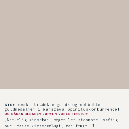
Wiśniewski tildelte guld- og dobbelte
guldmedaljer i Warszawa Spirituskonkurrence!
OG SÅDAN BESKREV JURYEN VORES TINKTUR:
„Naturlig kirsebær, meget let stennote, saftig,
sur, masse kirsebærlugt, ren frugt. I