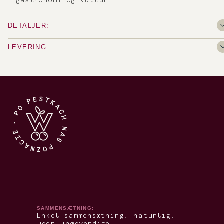
gastronomi og kultur.
DETALJER:
LEVERING
SAMMENSÆTNING:
Enkel sammensætning, naturlig,