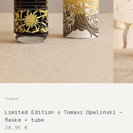
Flasker
Limited Edition x Tomasz Opaliński —
flaske + tube
28,95 €