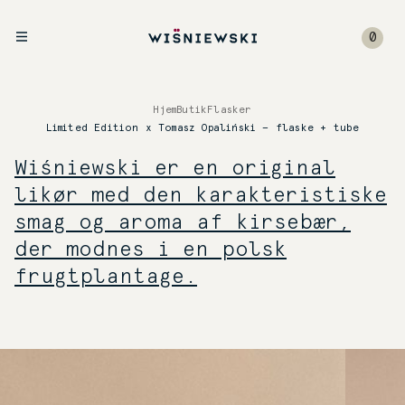
0
Hjem
Butik
Flasker
Limited Edition x Tomasz Opaliński — flaske + tube
Wiśniewski er en original
likør med den karakteristiske
smag og aroma af kirsebær,
der modnes i en polsk
frugtplantage.