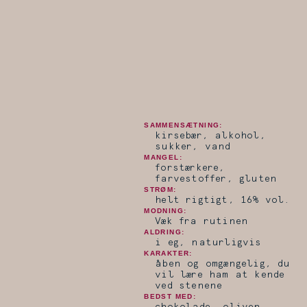
SAMMENSÆTNING:
kirsebær, alkohol,
sukker, vand
MANGEL:
forstærkere,
farvestoffer, gluten
STRØM:
helt rigtigt, 16% vol.
MODNING:
Væk fra rutinen
ALDRING:
i eg, naturligvis
KARAKTER:
åben og omgængelig, du
vil lære ham at kende
ved stenene
BEDST MED: