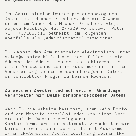
Allgemeine Bestimmungen
Der Administrator Deiner personenbezogenen
Daten ist: Michał Dziaduch, der ein Gewerbe
unter dem Namen MJD Michał Dziaduch, Aleja
Wojska Polskiego 4a, 24-320 Poniatowa, Polen,
NIP: 7171837613 betreibt (im Folgenden
ebenfalls als „Administrator“ bezeichnet).
Du kannst den Administrator elektronisch unter
sklep@wisniewski.ltd oder schriftlich an die
Adresse des Administrators kontaktieren, in
allen Angelegenheiten im Zusammenhang mit der
Verarbeitung Deiner personenbezogenen Daten,
einschließlich Fragen zu Deinen Rechten.
Zu welchen Zwecken und auf welcher Grundlage
verarbeiten wir Deine personenbezogenen Daten?
Wenn Du die Website besuchst, aber kein Konto
auf der Website erstellst oder uns nicht über
die auf der Website verfügbaren
Kontaktformulare kontaktierst, verarbeiten wir
keine Informationen über Dich, mit Ausnahme
Ihrer IP-Adresse. Die Aufzeichnung Deiner IP-