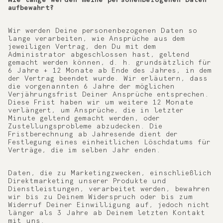
Wie lange werden meine personenbezogenen Daten
aufbewahrt?
Wir werden Deine personenbezogenen Daten so
lange verarbeiten, wie Ansprüche aus dem
jeweiligen Vertrag, den Du mit dem
Administrator abgeschlossen hast, geltend
gemacht werden können, d. h. grundsätzlich für
6 Jahre + 12 Monate ab Ende des Jahres, in dem
der Vertrag beendet wurde. Wir erläutern, dass
die vorgenannten 6 Jahre der möglichen
Verjährungsfrist Deiner Ansprüche entsprechen.
Diese Frist haben wir um weitere 12 Monate
verlängert, um Ansprüche, die in letzter
Minute geltend gemacht werden, oder
Zustellungsprobleme abzudecken. Die
Fristberechnung ab Jahresende dient der
Festlegung eines einheitlichen Löschdatums für
Verträge, die im selben Jahr enden.
Daten, die zu Marketingzwecken, einschließlich
Direktmarketing unserer Produkte und
Dienstleistungen, verarbeitet werden, bewahren
wir bis zu Deinem Widerspruch oder bis zum
Widerruf Deiner Einwilligung auf, jedoch nicht
länger als 3 Jahre ab Deinem letzten Kontakt
mit uns.