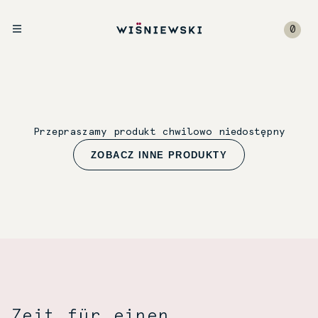
0
Przepraszamy produkt chwilowo niedostępny
ZOBACZ INNE PRODUKTY
Zeit für einen