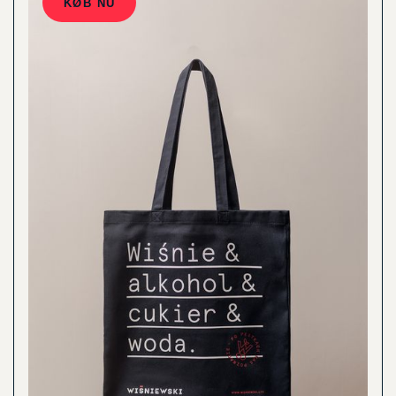
KØB NU