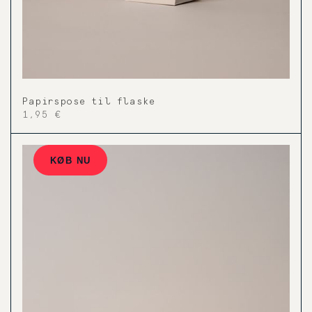
Papirspose til flaske
1,95 €
KØB NU