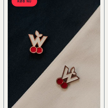
KØB NU