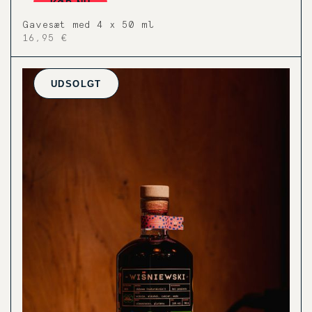
KØB NU
Gavesæt med 4 x 50 ml
16,95 €
UDSOLGT