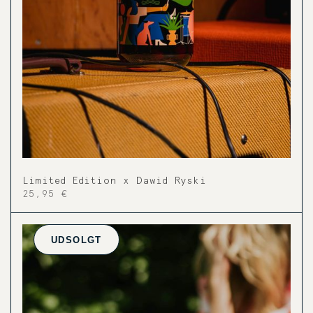
Limited Edition x Dawid Ryski
25,95 €
UDSOLGT