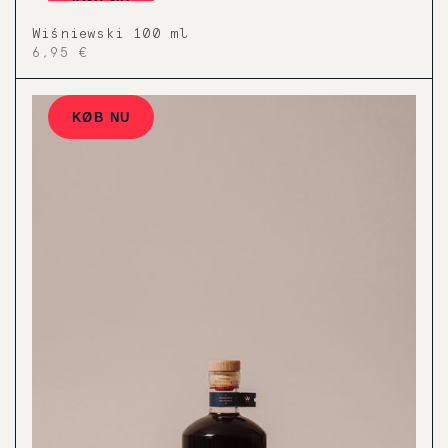
KØB NU
Wiśniewski 100 ml
6,95 €
KØB NU