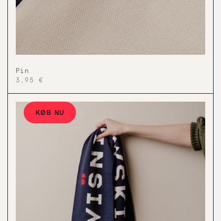
Pin
3,95 €
KØB NU