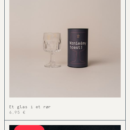
Et glas i et rør
6,95 €