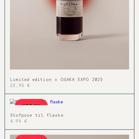
Limited edition x OSAKA EXPO 2025
23,95 €
KØB NU
Stofpose til flaske
4,95 €