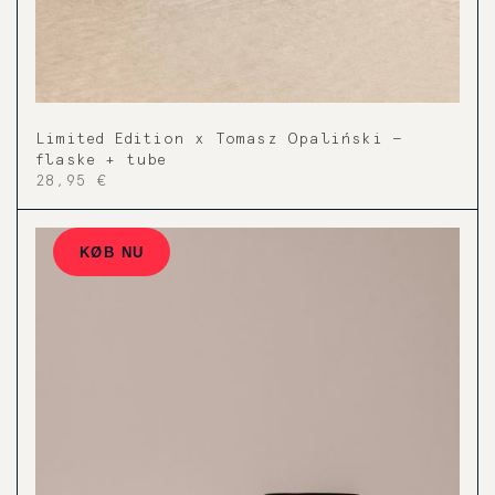
Limited Edition x Tomasz Opaliński —
flaske + tube
28,95 €
KØB NU