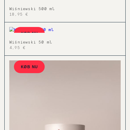
Wiśniewski 500 ml
18,95 €
KØB NU
Wiśniewski 50 ml
4,95 €
KØB NU