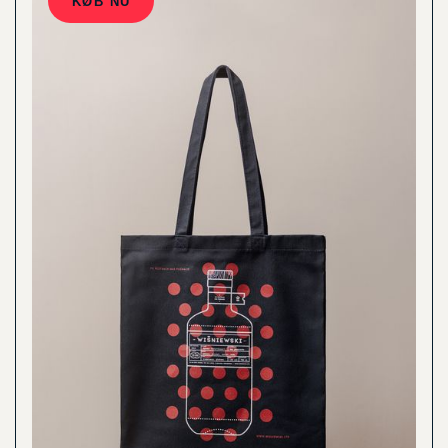
KØB NU