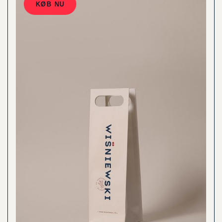
KØB NU