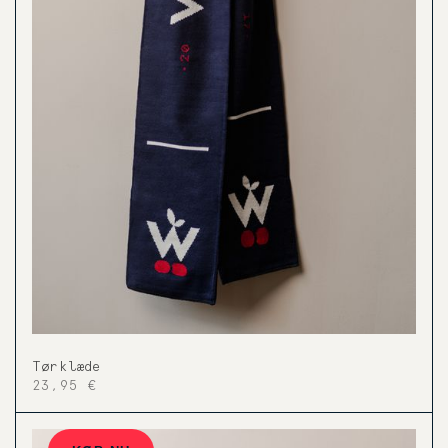
Tørklæde
23,95 €