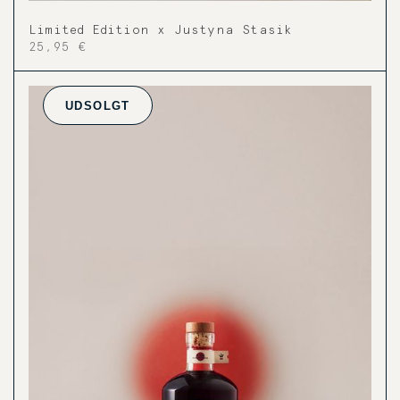
Limited Edition x Justyna Stasik
25,95 €
UDSOLGT