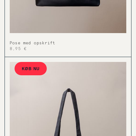
Pose med opskrift
8,95 €
KØB NU