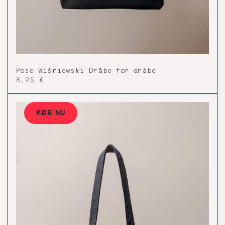
Pose Wiśniewski Dråbe for dråbe
8,95 €
KØB NU