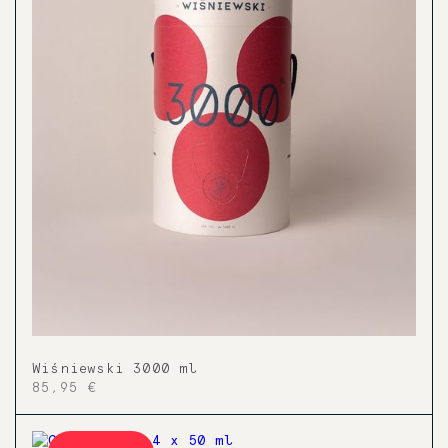
Wiśniewski 3000 ml
85,95 €