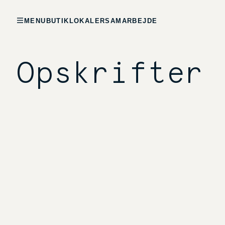
MENU
BUTIK
LOKALER
SAMARBEJDE
Opskrifter