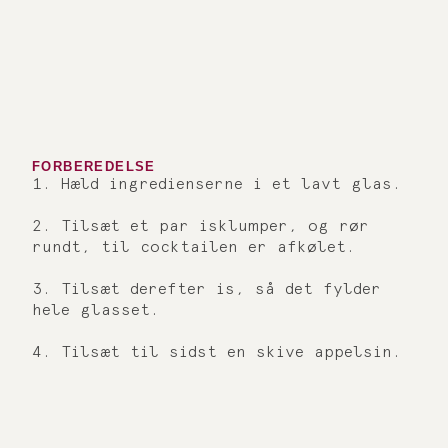
FORBEREDELSE
1. Hæld ingredienserne i et lavt glas.
2. Tilsæt et par isklumper, og rør
rundt, til cocktailen er afkølet.
3. Tilsæt derefter is, så det fylder
hele glasset.
4. Tilsæt til sidst en skive appelsin.