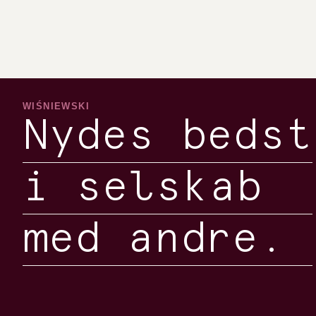
WIŚNIEWSKI
Nydes bedst
i selskab
med andre.