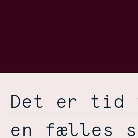
Det er tid 
en fælles s