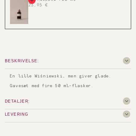
23,95 €
BESKRIVELSE:
En lille Wiśniewski, men giver glade.
Gavesæt med fire 50 ml-flasker.
DETALJER:
LEVERING