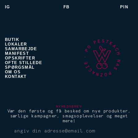
IG
FB
PIN
BUTIK
LOKALER
SAMARBEJDE
MANIFEST
OPSKRIFTER
OFTE STILLEDE
SPØRGSMÅL
OM OS
KONTAKT
NYHEDSBREV
Vær den første og få besked om nye produkter,
særlige kampagner, smagsoplevelser og meget
mere!