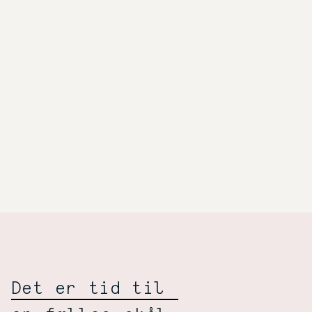
Selskabelig
Wiśniewski:
Det er tid til