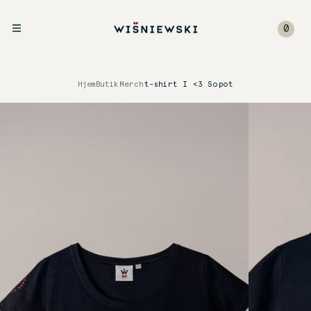
0
Hjem
Butik
Merch
t-shirt I <3 Sopot