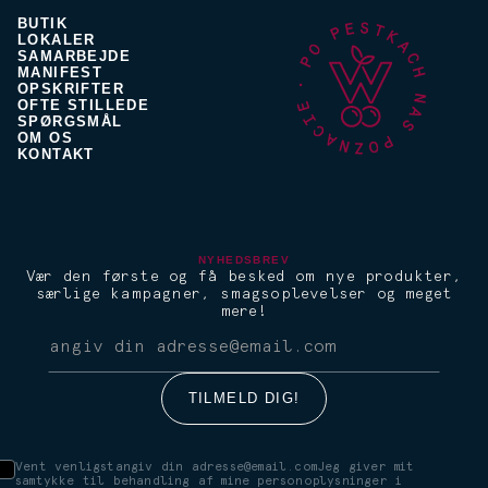
BUTIK
LOKALER
SAMARBEJDE
MANIFEST
OPSKRIFTER
OFTE STILLEDE
SPØRGSMÅL
OM OS
KONTAKT
NYHEDSBREV
Vær den første og få besked om nye produkter,
særlige kampagner, smagsoplevelser og meget
mere!
Vent venligstangiv din adresse@email.comJeg giver mit
samtykke til behandling af mine personoplysninger i