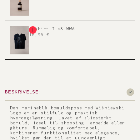
t-shirt I <3 WWA
16,95 €
BESKRIVELSE:
Den marineblå bomuldspose med Wiśniewski-
logo er en stilfuld og praktisk
hverdagsløsning. Lavet af slidstærkt
bomuld, ideel til shopping, arbejde eller
gåture. Rummelig og komfortabel,
kombinerer funktionalitet med elegance,
hvilket gør den til et uundværligt