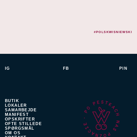
#POLSKWISNIEWSKI
IG
FB
PIN
BUTIK
LOKALER
SAMARBEJDE
MANIFEST
OPSKRIFTER
OFTE STILLEDE
SPØRGSMÅL
OM OS