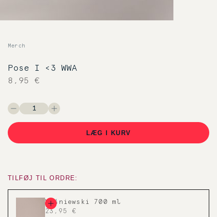
Merch
Pose I <3 WWA
8,95 €
LÆG I KURV
TILFØJ TIL ORDRE:
Wiśniewski 700 ml
23,95 €