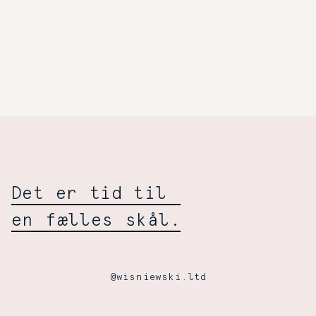
Selskabelig
Wiśniewski:
Det er tid til
en fælles skål.
@wisniewski.ltd