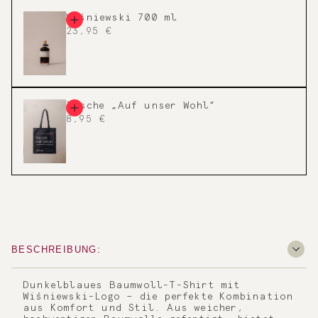
Wiśniewski 700 ml
23,95 €
Tasche „Auf unser Wohl“
8,95 €
BESCHREIBUNG:
Dunkelblaues Baumwoll-T-Shirt mit
Wiśniewski-Logo – die perfekte Kombination
aus Komfort und Stil. Aus weicher,