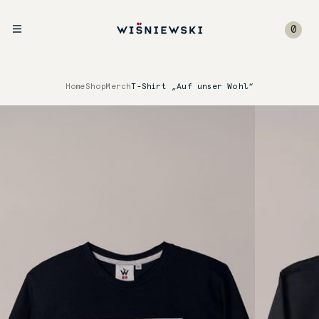
0
Home
Shop
Merch
T-Shirt „Auf unser Wohl“