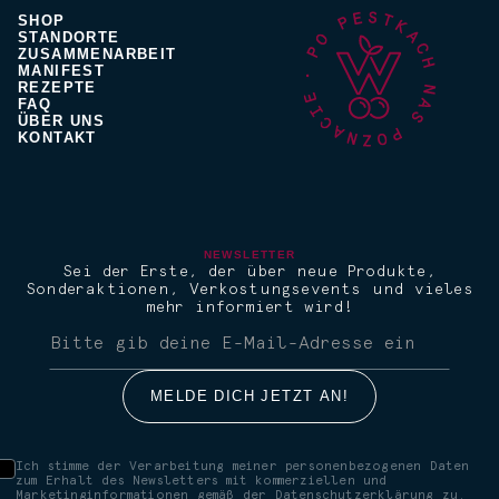
SHOP
STANDORTE
ZUSAMMENARBEIT
MANIFEST
REZEPTE
FAQ
ÜBER UNS
KONTAKT
NEWSLETTER
Sei der Erste, der über neue Produkte,
Sonderaktionen, Verkostungsevents und vieles
mehr informiert wird!
Ich stimme der Verarbeitung meiner personenbezogenen Daten
zum Erhalt des Newsletters mit kommerziellen und
Marketinginformationen gemäß der Datenschutzerklärung zu.