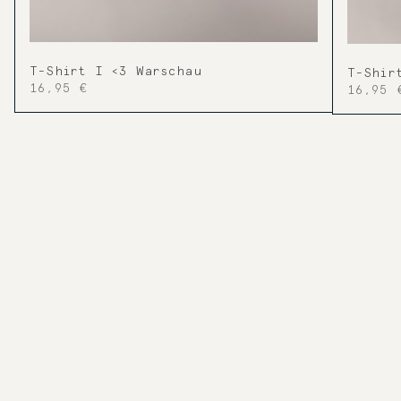
T-Shirt I <3 Warschau
T-Shir
16,95 €
16,95 