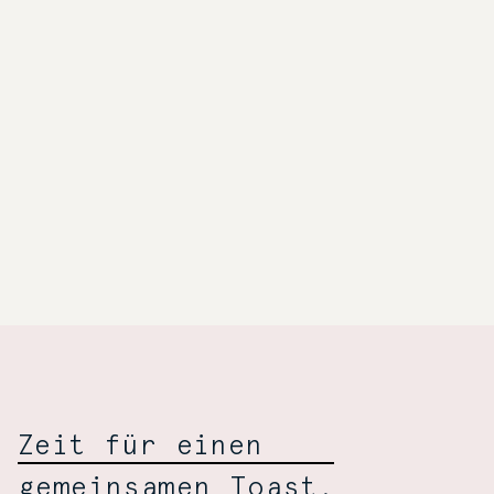
Geselliger
Wiśniewski:
Zeit für einen
gemeinsamen Toast.