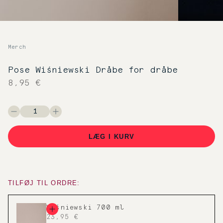
Merch
Pose Wiśniewski Dråbe for dråbe
8,95 €
LÆG I KURV
TILFØJ TIL ORDRE:
Wiśniewski 700 ml
23,95 €