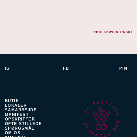
#POLSKWISNIEWSKI
IG
FB
PIN
BUTIK
LOKALER
SAMARBEJDE
MANIFEST
OPSKRIFTER
OFTE STILLEDE
SPØRGSMÅL
OM OS