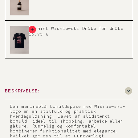
T-shirt Wiśniewski Dråbe for dråbe
16,95 €
BESKRIVELSE:
Den marineblå bomuldspose med Wiśniewski-
logo er en stilfuld og praktisk
hverdagsløsning. Lavet af slidstærkt
bomuld, ideel til shopping, arbejde eller
gåture. Rummelig og komfortabel,
kombinerer funktionalitet med elegance,
hvilket gør den til et uundværligt