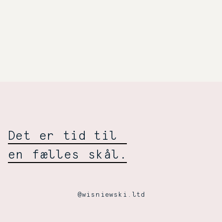
Selskabelig
Wiśniewski:
Det er tid til
en fælles skål.
@wisniewski.ltd