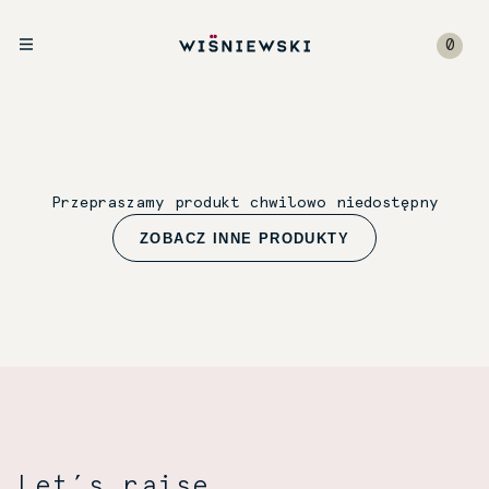
0
Przepraszamy produkt chwilowo niedostępny
ZOBACZ INNE PRODUKTY
Let’s raise